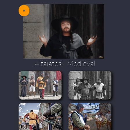
ici
Alfaiates - Medieval